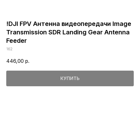
!DJI FPV Антенна видеопередачи Image
Transmission SDR Landing Gear Antenna
Feeder
162
446,00
р.
КУПИТЬ