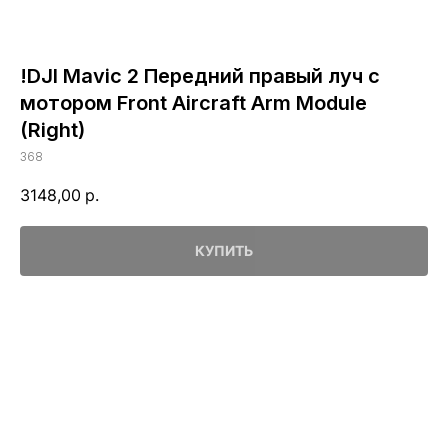
!DJI Mavic 2 Передний правый луч с
мотором Front Aircraft Arm Module
(Right)
368
3148,00
р.
КУПИТЬ