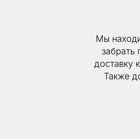
Мы находи
забрать 
доставку 
Также д