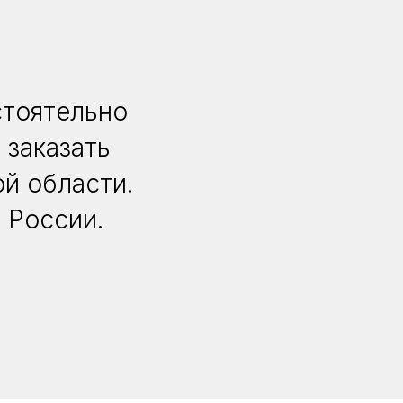
стоятельно
 заказать
й области.
 России.