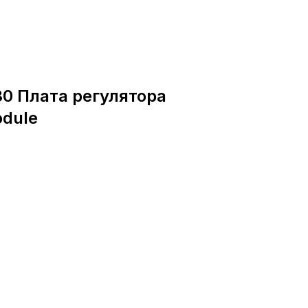
30 Плата регулятора
odule