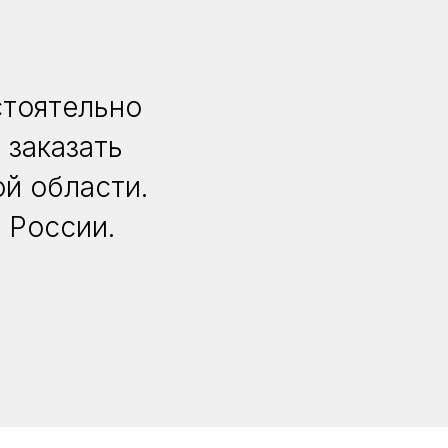
стоятельно
 заказать
й области.
 России.