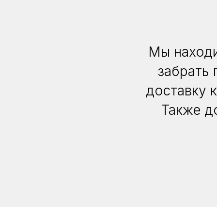
Мы находи
забрать 
доставку 
Также д