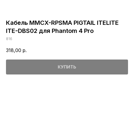
Кабель MMCX-RPSMA PIGTAIL ITELITE
ITE-DBS02 для Phantom 4 Pro
816
318,00
р.
КУПИТЬ