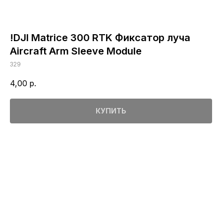
!DJI Matrice 300 RTK Фиксатор луча
Aircraft Arm Sleeve Module
329
4,00
р.
КУПИТЬ