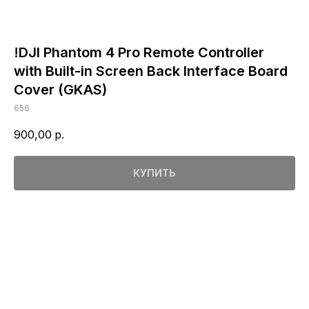
!DJI Phantom 4 Pro Remote Controller
with Built-in Screen Back Interface Board
Cover (GKAS)
656
900,00
р.
КУПИТЬ