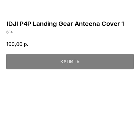
!DJI P4P Landing Gear Anteena Cover 1
614
190,00
р.
КУПИТЬ