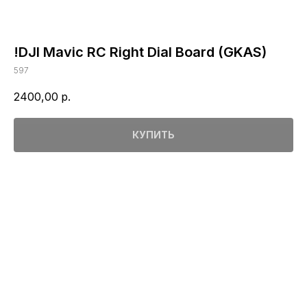
!DJI Mavic RC Right Dial Board (GKAS)
597
2400,00
р.
КУПИТЬ