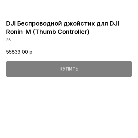
DJI Беспроводной джойстик для DJI
Ronin-M (Thumb Controller)
36
55833,00
р.
КУПИТЬ