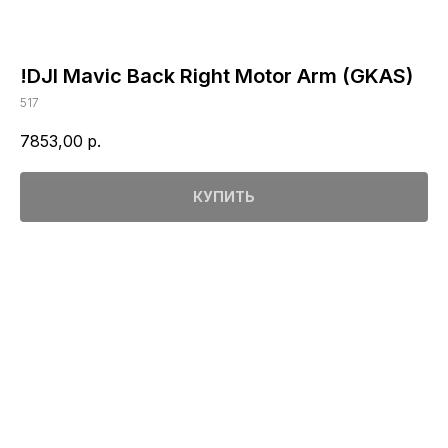
!DJI Mavic Back Right Motor Arm (GKAS)
517
7853,00
р.
КУПИТЬ