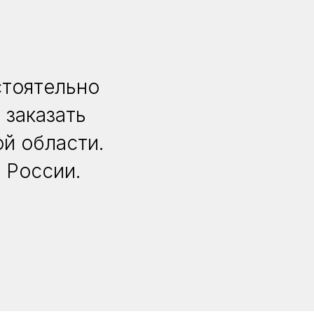
стоятельно
 заказать
й области.
 России.