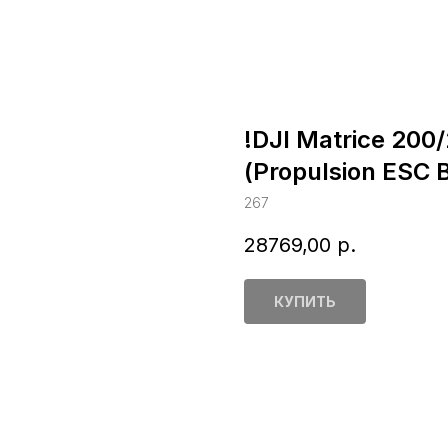
!DJI Matrice 200
(Propulsion ESC 
267
28769,00
р.
КУПИТЬ