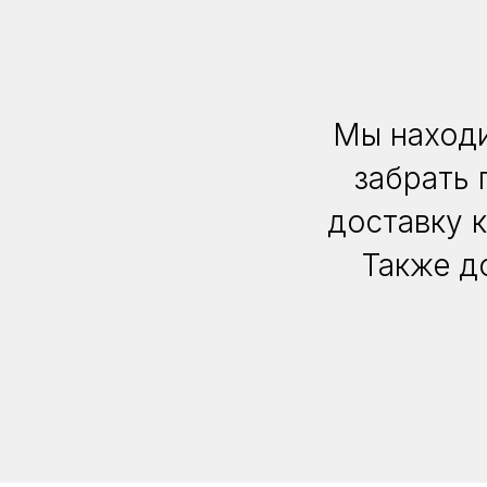
Мы находи
забрать 
доставку 
Также д