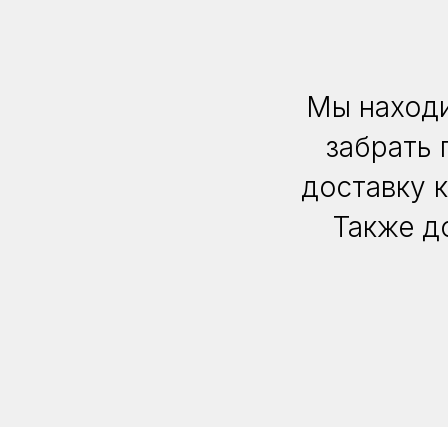
Мы находи
забрать 
доставку 
Также д