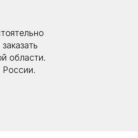
стоятельно
 заказать
й области.
 России.