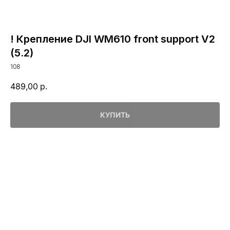
! Крепление DJI WM610 front support V2
(5.2)
108
489,00
р.
КУПИТЬ