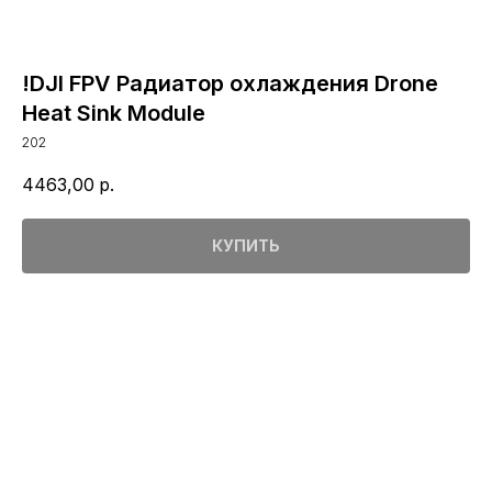
!DJI FPV Радиатор охлаждения Drone
Heat Sink Module
202
4463,00
р.
КУПИТЬ