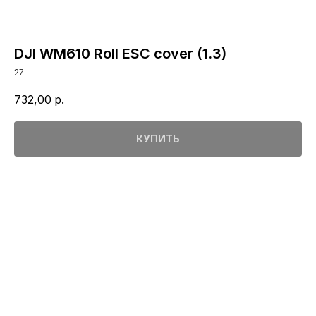
DJI WM610 Roll ESC cover (1.3)
27
732,00
р.
КУПИТЬ