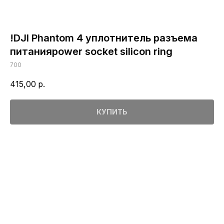
!DJI Phantom 4 уплотнитель разъема
питанияpower socket silicon ring
700
415,00
р.
КУПИТЬ