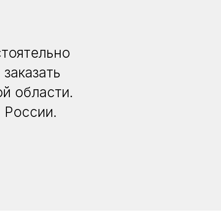
стоятельно
 заказать
й области.
 России.