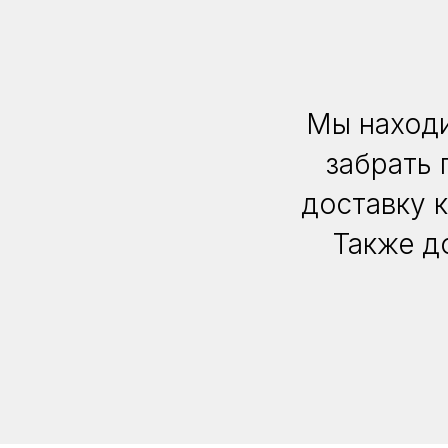
Мы находи
забрать 
доставку 
Также д