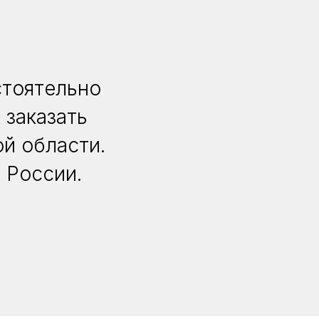
стоятельно
 заказать
й области.
 России.