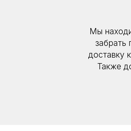
Мы находи
забрать 
доставку 
Также д