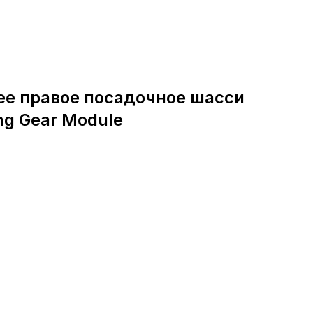
ее правое посадочное шасси
ing Gear Module