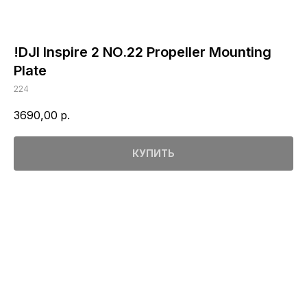
!DJI Inspire 2 NO.22 Propeller Mounting
Plate
224
3690,00
р.
КУПИТЬ