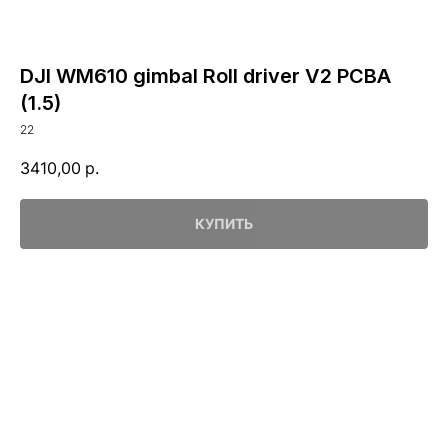
DJI WM610 gimbal Roll driver V2 PCBA
(1.5)
22
3410,00
р.
КУПИТЬ