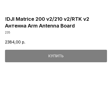
!DJI Matrice 200 v2/210 v2/RTK v2
Антенна Arm Antenna Board
235
2384,00
р.
КУПИТЬ