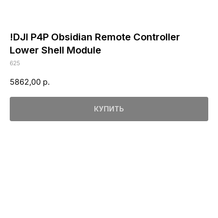
!DJI P4P Obsidian Remote Controller
Lower Shell Module
625
5862,00
р.
КУПИТЬ