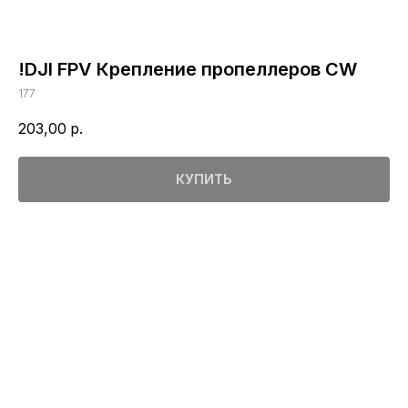
!DJI FPV Крепление пропеллеров CW
177
203,00
р.
КУПИТЬ