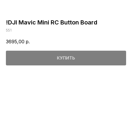
!DJI Mavic Mini RC Button Board
551
3695,00
р.
КУПИТЬ